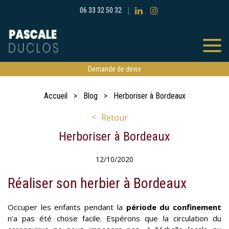
06 33 32 50 32
Demande de devis
Accueil
Blog
Herboriser à Bordeaux
Retour
Herboriser à Bordeaux
12/10/2020
Réaliser son herbier à Bordeaux
Occuper les enfants pendant la
période du confinement
n’a pas été chose facile. Espérons que la circulation du