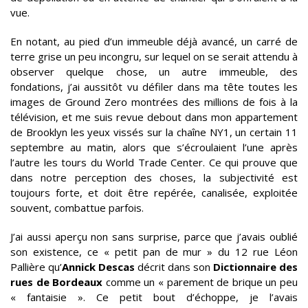
vue.
En notant, au pied d’un immeuble déjà avancé, un carré de
terre grise un peu incongru, sur lequel on se serait attendu à
observer quelque chose, un autre immeuble, des
fondations, j’ai aussitôt vu défiler dans ma tête toutes les
images de Ground Zero montrées des millions de fois à la
télévision, et me suis revue debout dans mon appartement
de Brooklyn les yeux vissés sur la chaîne NY1, un certain 11
septembre au matin, alors que s’écroulaient l’une après
l’autre les tours du World Trade Center. Ce qui prouve que
dans notre perception des choses, la subjectivité est
toujours forte, et doit être repérée, canalisée, exploitée
souvent, combattue parfois.
J’ai aussi aperçu non sans surprise, parce que j’avais oublié
son existence, ce « petit pan de mur » du 12 rue Léon
Pallière qu’
Annick Descas
décrit dans son
Dictionnaire des
rues de Bordeaux
comme un « parement de brique un peu
« fantaisie ». Ce petit bout d’échoppe, je l’avais