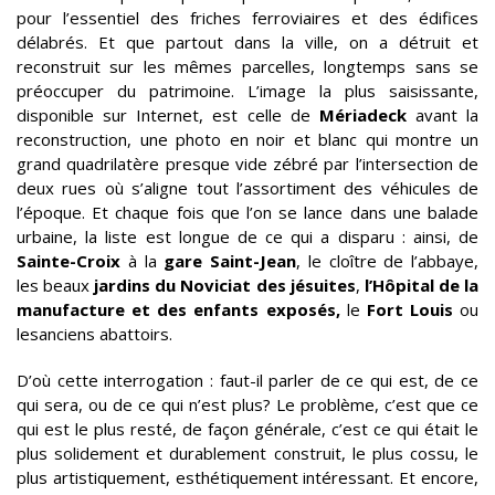
pour l’essentiel des friches ferroviaires et des édifices
délabrés. Et que partout dans la ville, on a détruit et
reconstruit sur les mêmes parcelles, longtemps sans se
préoccuper du patrimoine. L’image la plus saisissante,
disponible sur Internet, est celle de
Mériadeck
avant la
reconstruction, une photo en noir et blanc qui montre un
grand quadrilatère presque vide zébré par l’intersection de
deux rues où s’aligne tout l’assortiment des véhicules de
l’époque. Et chaque fois que l’on se lance dans une balade
urbaine, la liste est longue de ce qui a disparu : ainsi, de
Sainte-Croix
à la
gare Saint-Jean
, le cloître de l’abbaye,
les beaux
jardins du Noviciat des jésuites
,
l’Hôpital de la
manufacture et des enfants exposés,
le
Fort Louis
ou
lesanciens abattoirs.
D’où cette interrogation : faut-il parler de ce qui est, de ce
qui sera, ou de ce qui n’est plus? Le problème, c’est que ce
qui est le plus resté, de façon générale, c’est ce qui était le
plus solidement et durablement construit, le plus cossu, le
plus artistiquement, esthétiquement intéressant. Et encore,