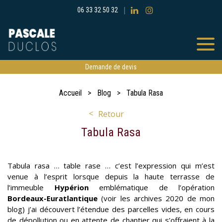
06 33 32 50 32
Demande de devis
Accueil
Blog
Tabula Rasa
Retour
Tabula Rasa
Tabula rasa … table rase … c’est l’expression qui m’est
venue à l’esprit lorsque depuis la haute terrasse de
l’immeuble
Hypérion
emblématique de l’opération
Bordeaux-Euratlantique
(voir les archives 2020 de mon
blog) j’ai découvert l’étendue des parcelles vides, en cours
de dépollution ou en attente de chantier qui s’offraient à la