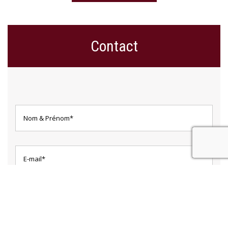
Contact
recaptcha