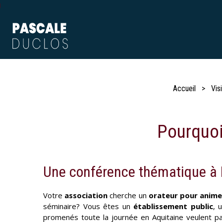
Accueil
Vis
Pourquoi
Une conférence thématique à 
Votre
association
cherche un
orateur pour anime
séminaire? Vous êtes un
établissement public
, 
promenés toute la journée en Aquitaine veulent pa