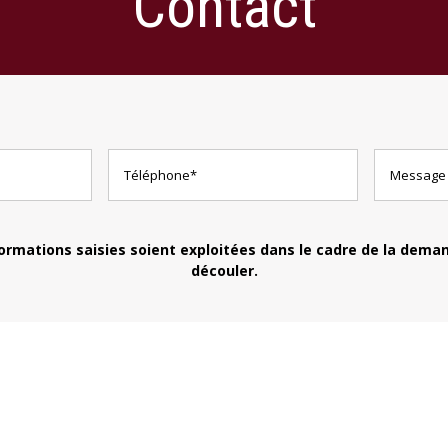
Contact
formations saisies soient exploitées dans le cadre de la dema
découler.
06 33 32 50 32
Bordeaux