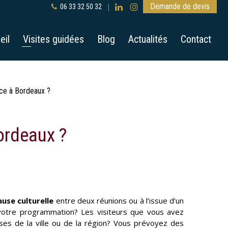
Demande de devis
06 33 32 50 32
eil
Visites guidées
Blog
Actualités
Contact
ce à Bordeaux ?
ordeaux ?
ause culturelle
entre deux réunions ou à l’issue d’un
 votre programmation? Les visiteurs que vous avez
ses de la ville ou de la région? Vous prévoyez des