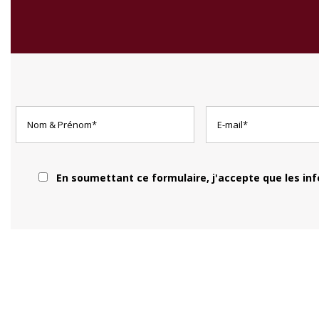
En soumettant ce formulaire, j'accepte que les in
1 Rue Clément, 33000 