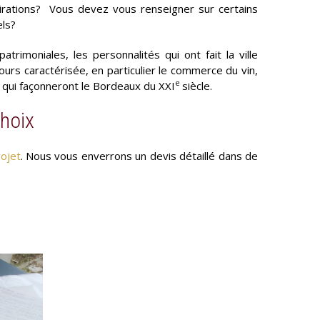
spirations? Vous devez vous renseigner sur certains
els?
atrimoniales, les personnalités qui ont fait la ville
jours caractérisée, en particulier le commerce du vin,
e
l qui façonneront le Bordeaux du XXI
siècle.
choix
ojet
. Nous vous enverrons un devis détaillé dans de