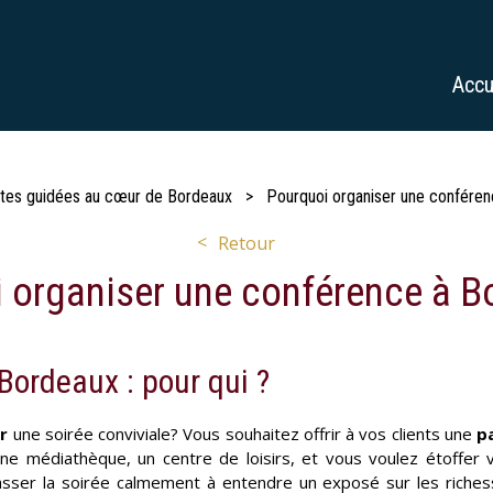
Accu
ites guidées au cœur de Bordeaux
Pourquoi organiser une conféren
Retour
 organiser une conférence à B
Bordeaux : pour qui ?
r
une soirée conviviale? Vous souhaitez offrir à vos clients une
p
une médiathèque, un centre de loisirs, et vous voulez étoffer
sser la soirée calmement à entendre un exposé sur les riches