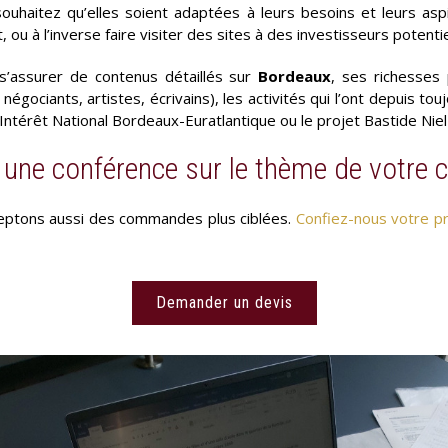
t souhaitez qu’elles soient adaptées à leurs besoins et leurs a
 ou à l’inverse faire visiter des sites à des investisseurs potenti
’assurer de contenus détaillés sur
Bordeaux
, ses richesses p
égociants, artistes, écrivains), les activités qui l’ont depuis tou
Intérêt National Bordeaux-Euratlantique ou le projet Bastide Nie
une conférence sur le thème de votre 
ceptons aussi des commandes plus ciblées.
Confiez-nous votre pr
Demander un devis