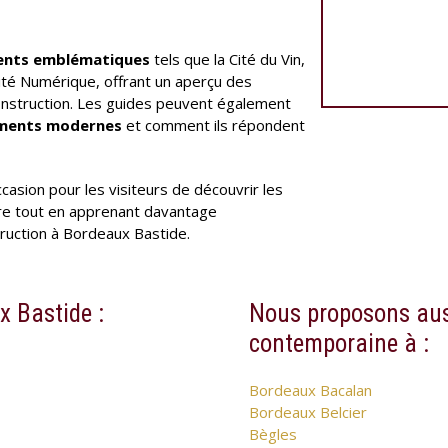
ents emblématiques
tels que la Cité du Vin,
Cité Numérique, offrant un aperçu des
nstruction. Les guides peuvent également
ments modernes
et comment ils répondent
asion pour les visiteurs de découvrir les
ure tout en apprenant davantage
truction à Bordeaux Bastide.
x Bastide :
Nous proposons aus
contemporaine à :
Bordeaux Bacalan
Bordeaux Belcier
Bègles