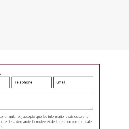
s
formulaire, j'accepte que les informations saisies soient
 cadre de la demande formulée et de la relation commerciale
r.