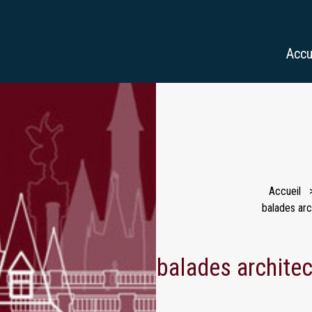
Accu
Accueil
balades ar
balades archite