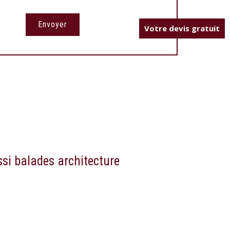
Votre devis gratuit
si balades architecture